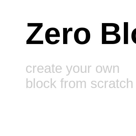
Zero Bl
create your own
block from scratch