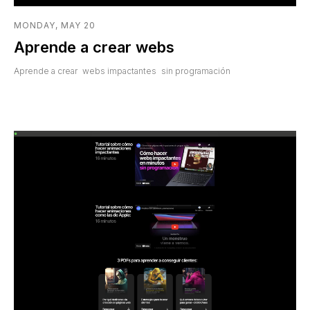
MONDAY, MAY 20
Aprende a crear webs
Aprende a crear webs impactantes sin programación